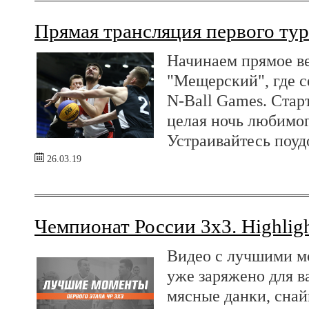
Прямая трансляция первого тур
Начинаем прямое в
"Мещерский", где с
N-Ball Games. Старт
целая ночь любимог
Устраивайтесь поуд
26.03.19
Чемпионат России 3х3. Highligh
Видео с лучшими м
уже заряжено для 
мясные данки, снай