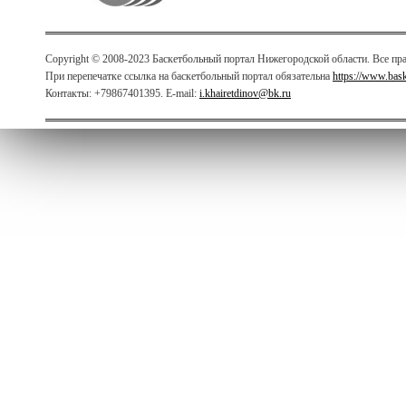
Copyright © 2008-2023 Баскетбольный портал Нижегородской области. Все п
При перепечатке ссылка на баскетбольный портал обязательна
https://www.bas
Контакты: +79867401395. E-mail:
i.khairetdinov@bk.ru