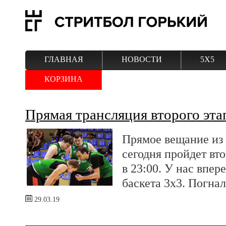
ГЛАВНАЯ
НОВОСТИ
5Х5
КОРЗИНА
Прямая трансляция второго эта
Прямое вещание из
сегодня пройдет вто
в 23:00. У нас впе
баскета 3х3. Погнал
29.03.19