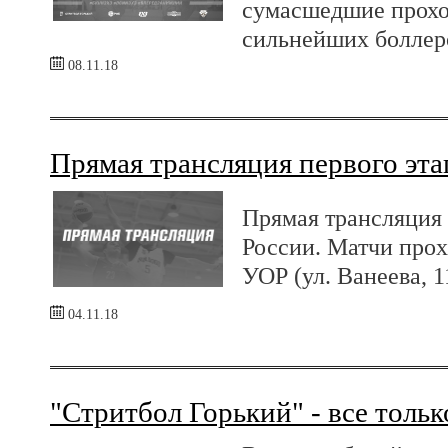
сумасшедшие прохо
сильнейших боллер
08.11.18
Прямая трансляция первого эт
Прямая трансляция 
России. Матчи проx
УОР (ул. Ванеева, 1
04.11.18
"Стритбол Горький" - все тольк