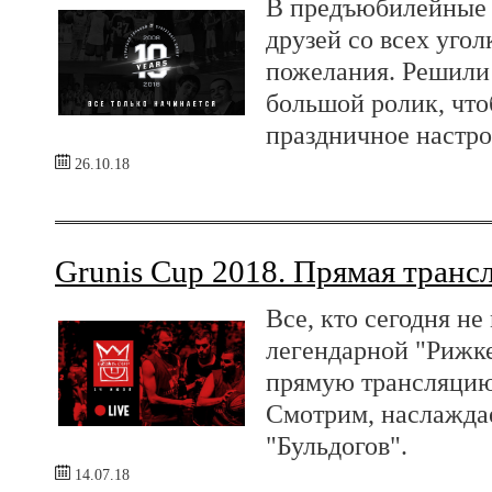
В предъюбилейные 
друзей со всех уго
пожелания. Решили 
большой ролик, что
праздничное настро
26.10.18
Grunis Cup 2018. Прямая транс
Все, кто сегодня не
легендарной "Рижке
прямую трансляцию 
Смотрим, наслаждае
"Бульдогов".
14.07.18