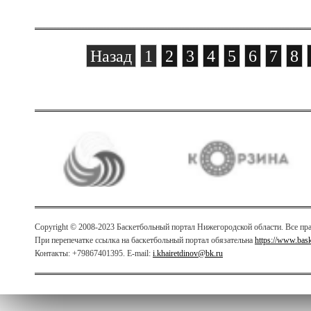
Назад
1
2
3
4
5
6
7
8
Copyright © 2008-2023 Баскетбольный портал Нижегородской области. Все п
При перепечатке ссылка на баскетбольный портал обязательна
https://www.bas
Контакты: +79867401395. E-mail:
i.khairetdinov@bk.ru