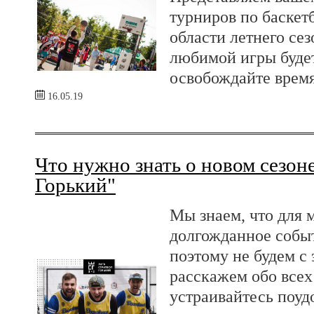
турниров по баскет
области летнего сез
любимой игры будет
освобождайте врем
16.05.19
Что нужно знать о новом сезон
Горький"
Мы знаем, что для 
долгожданное событ
поэтому не будем с 
расскажем обо всех 
устраивайтесь поуд