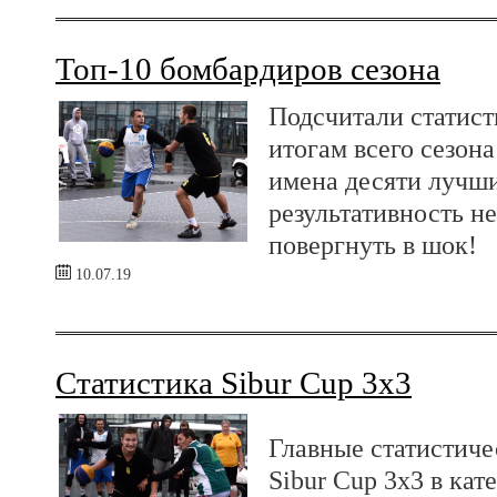
Топ-10 бомбардиров сезона
Подсчитали статист
итогам всего сезона
имена десяти лучш
результативность н
повергнуть в шок!
10.07.19
Статистика Sibur Cup 3x3
Главные статистич
Sibur Cup 3x3 в кат